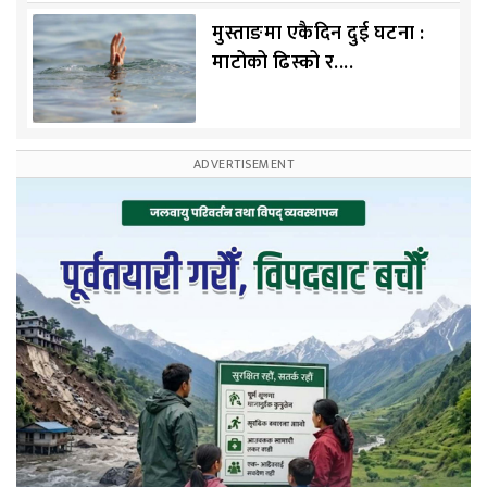
मुस्ताङमा एकैदिन दुई घटना :
माटोको ढिस्को र....