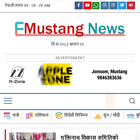
पात्रो
राशिफल
विदेशी विनिमय
सुन / चाँदी
यु
मुक्तिनाथ विकास समितिको