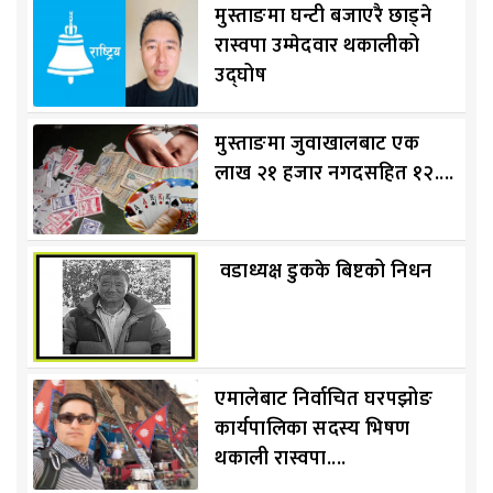
मुस्ताङमा घन्टी बजाएरै छाड्ने
रास्वपा उम्मेदवार थकालीको
उद्घोष
मुस्ताङमा जुवाखालबाट एक
लाख २१ हजार नगदसहित १२....
वडाध्यक्ष डुकके बिष्टको निधन
एमालेबाट निर्वाचित घरपझोङ
कार्यपालिका सदस्य भिषण
थकाली रास्वपा....