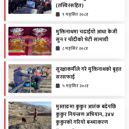
(तस्विरसहित)
९ मङ्सिर २०८१
मुक्तिनाथमा चढाईयो आधा केजी
सुन र चाँदीको भेटी सामाग्री
८ मङ्सिर २०८१
सुरक्षाकर्मीले गरे मुक्तिनाथको बृहत
सरसफाई
५ मङ्सिर २०८१
मुस्ताङमा कुकुर आतंक बढेपछि
कुकुर नियन्त्रण अभियान, ३४४
कुकुरको गरियो बन्ध्याकरण