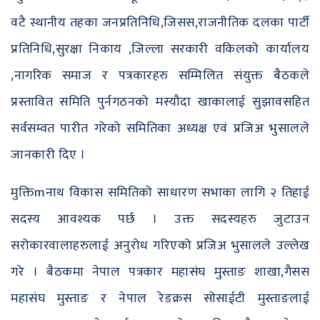
वटै स्थानीय तहका जनप्रतिनिधि,जिसस,राजनीतिक दलका पार्टी
प्रतिनिधि,सुरक्षा निकाय ,जिल्ला सरकारी वकिलको कार्यालय
,नागरिक समाज र पत्रकारहरु सम्मिलित संयुक्त बैठकले
प्रस्तावित समिति पुर्नगठनको मस्यौदा खाकालाई सुझावसहित
सर्वसम्वत पारीत गरेको समितिका अध्यक्ष एवं प्रजिअ भुसालले
जानकारी दिए ।
मुक्तिmनाथ विकास समितिको साधारण सभाका लागि २ तिहाई
सदस्य आवश्यक पर्छ । उक्त सदस्यहरु जुटाउन
सरोकारवालाहरुलाई अनुरोध गरिएको प्रजिअ भुसालले उल्लेख
गरे । बैठकमा नेपाल पत्रकार महासंघ मुस्ताङ शाखा,गैसस
महासंघ मुस्ताङ र नेपाल रेडक्रस सोसाईटी मुस्ताङलाई