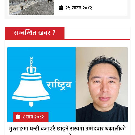
२५ साउन २०८२
सम्बन्धित खवर ?
८ माघ २०८२
मुस्ताङमा घन्टी बजाएरै छाड्ने रास्वपा उम्मेदवार थकालीको