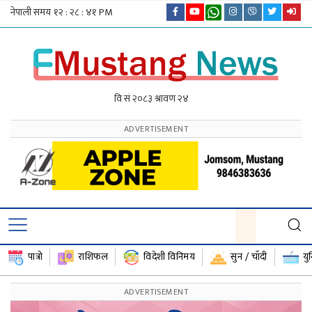
पात्रो
राशिफल
विदेशी विनिमय
सुन / चाँदी
यु