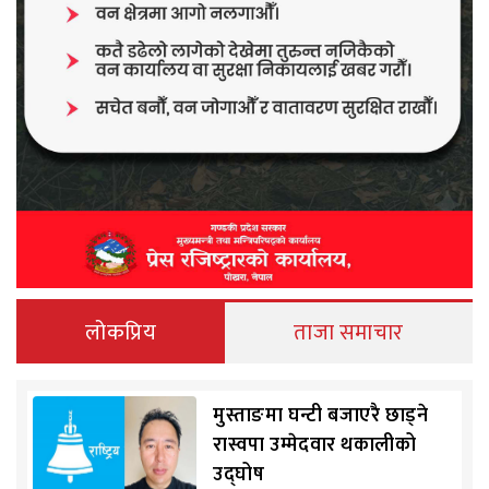
लोकप्रिय
ताजा समाचार
मुस्ताङमा घन्टी बजाएरै छाड्ने
रास्वपा उम्मेदवार थकालीको
उद्घोष