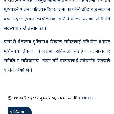
पुजारी,मुक्तिनाथका प्रमुख लामा,मुक्तिनाथको विकासमा योगदान
पू¥याउने २ जना महिलासहित ७ जना,कागबेनी,झोङ र छुसाङका
वडा सदस्य ,प्रदेश कार्यालयका प्रतिनिधि लगायतका प्रतिनिधि
सदस्यमा राख्ने प्रस्ताव छ ।
यसैगरी बैठकमा मुक्तिनाथ विकास समितलाई गतिशील बनाएर
मुक्तिनाथ क्षेत्रको विकासमा सक्रियता बढाउन सल्लाहाकार
समिति र सचिवालय गठन गर्ने प्रस्तावलाई सर्वदलीय बैठकले
पारीत गरेको हो ।
११ मङ्सिर २०८१, बुधबार ०६:४४ मा प्रकाशित
234
प्रतिक्रिया