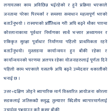
लगायतका काम अविछिन्न भईरहेको र हुने प्रक्रिया भएकाले
जनतामा परेका पिरमर्का र समस्या समाधान महत्वपूर्ण भएको
बताउँनुभयो । रास्वपाको प्रतिििधत्व गरी अघि बढ्ने मौका पाएमा
कोरलानाकामा पूर्वधार निर्माणका साथै भन्सार अध्यागमन र
एकिकृत सुरक्षा पूर्वाधार निर्माणमा पहिलो प्राथमिकता रहने
बताउँनुभयो। मुस्ताङमा कार्यान्वयन हुन बाँकी रहेका र
कार्यान्वयनको चरणमा अलपत्र रहेका योजनाहरुलाई पूर्णता दिने
पहिलो काम भएकाले यसतर्फ अघि बढ्ने उम्मेदवार थकालीको
भनाई छ ।
उत्तर÷दक्षिण जोड्ने ब्यापारिक मार्ग विस्तारित आयोजना कोरला
सडकलाई जतिसक्दो समृद्ध तुल्याएर त्रिदेशीय ब्यापारमार्गलाई
उचाईमा पु¥याउन कुनै कसुर बाँकी