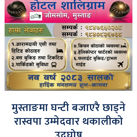
मुस्ताङमा घन्टी बजाएरै छाड्ने
रास्वपा उम्मेदवार थकालीको
उद्घोष