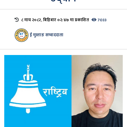
८ माघ २०८२, बिहिबार ०२:४७ मा प्रकाशित
7033
ई मुस्ताङ सम्वाददाता