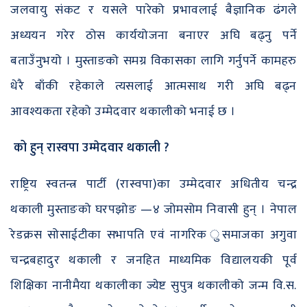
जलवायु संकट र यसले पारेको प्रभावलाई बैज्ञानिक ढंगले
अध्ययन गरेर ठोस कार्ययोजना बनाएर अघि बढ्नु पर्ने
बताउँनुभयो । मुस्ताङको समग्र विकासका लागि गर्नुपर्ने कामहरु
धेरै बाँकी रहेकाले त्यसलाई आत्मसाथ गरी अघि बढ्न
आवश्यकता रहेको उम्मेदवार थकालीको भनाई छ ।
को हुन् रास्वपा उम्मेदवार थकाली ?
राष्ट्रिय स्वतन्त्र पार्टी (रास्वपा)का उम्मेदवार अधितीय चन्द्र
थकाली मुस्ताङको घरपझोङ —४ जोमसोम निवासी हुन् । नेपाल
रेडक्रस सोसाईटीका सभापति एवं नागरिक ुसमाजका अगुवा
चन्द्रबहादुर थकाली र जनहित माध्यमिक विद्यालयकी पूर्व
शिक्षिका नानीमैया थकालीका ज्येष्ट सुपुत्र थकालीको जन्म वि.स.