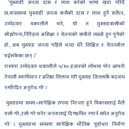
‘मुस्ताङी जनता दास र लाश बनेको भाष्य खडा गरिदै
छ,वास्तवमा मुस्ताङी जनता कसैको दास र लाश हुनै सक्तैन,
उम्मेदवार थकालीले भने, यो त मुस्ताङबासीको
सोझोपना,निरिहता अशिक्षा र चेतनाको कमीले त्यस्तो हुन पुगेको
हो, अब मुस्ताङ जनता पहिले भन्दा धेरै शिक्षित र चेतनशील
भईसकेका छन् ।’
रास्वपा उम्मेदवार थकालीले ५/१० हजारको लोभमा परेर आफ्नो
नेपाली स्वाभिमान र प्रतिष्ठा लिलाम गरी मुस्ताङ जिल्लाकै बदनाम
नगरिदिन अनुरोध गरे ।
मुस्ताङमा समय÷सापेक्षिक रुपमा निरन्तर हुने विकासलाई मैलै
यसो गरे,उसो गरे भनेर जनतालाई दिगभ्रमित नपार्न समेत अनुरोध
गरे । मुस्ताङमा समस्या सापेक्षिक भौतिक पूर्वाधार निर्माण