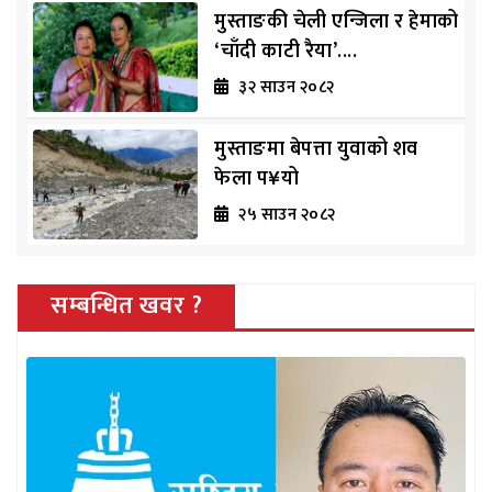
मुस्ताङकी चेली एन्जिला र हेमाको
‘चाँदी काटी रैया’....
३२ साउन २०८२
मुस्ताङमा बेपत्ता युवाको शव
फेला प¥यो
२५ साउन २०८२
सम्बन्धित खवर ?