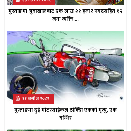
मुस्ताङमा जुवाखालबाट एक लाख २१ हजार नगदसहित १२
जना व्यक्ति....
११ असोज २०८२
मुस्ताङमा दुई मोटरसाईकल ठोक्दिा एकको मृत्यु, एक
गम्भिर