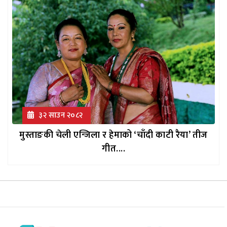
३२ साउन २०८२
मुस्ताङकी चेली एन्जिला र हेमाको ‘चाँदी काटी रैया’ तीज
गीत....