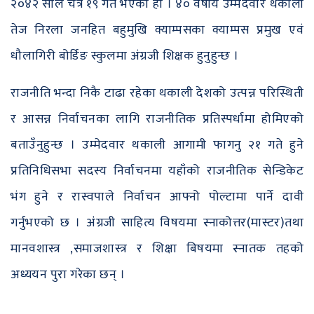
२०४२ साल चैत्र १९ गते भएको हो । ४० वर्षीय उम्मेदवार थकाली
तेज निरला जनहित बहुमुखि क्याम्पसका क्याम्पस प्रमुख एवं
धौलागिरी बोर्डिङ स्कुलमा अंग्रजी शिक्षक हुनुहुन्छ ।
राजनीति भन्दा निकै टाढा रहेका थकाली देशको उत्पन्न परिस्थिती
र आसन्न निर्वाचनका लागि राजनीतिक प्रतिस्पर्धामा होमिएको
बताउँनुहुन्छ । उम्मेदवार थकाली आगामी फागनु २१ गते हुने
प्रतिनिधिसभा सदस्य निर्वाचनमा यहाँको राजनीतिक सेन्डिकेट
भंग हुने र रास्वपाले निर्वाचन आफ्नो पोल्टामा पार्ने दावी
गर्नुभएको छ । अंंग्रजी साहित्य विषयमा स्नाकोत्तर(मास्टर)तथा
मानवशास्त्र ,समाजशास्त्र र शिक्षा बिषयमा स्नातक तहको
अध्ययन पुरा गरेका छन् ।