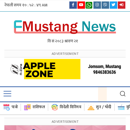
पात्रो
राशिफल
विदेशी विनिमय
सुन / चाँदी
यु