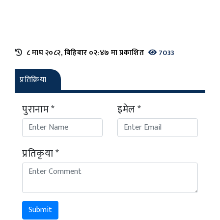
८ माघ २०८२, बिहिबार ०२:४७ मा प्रकाशित
7033
प्रतिक्रिया
पुरानाम *
इमेल *
प्रतिकृया *
Submit