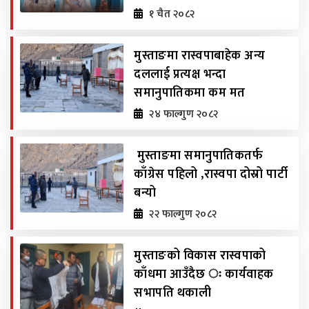
१ चैत २०८२
मुस्ताङमा रास्वपाबाहेक अन्य
दललाई प्रत्यक्ष भन्दा
समानुपातिकमा कम मत
२४ फाल्गुण २०८२
मुस्ताङमा समानुपातिकतर्फ
काँग्रेस पहिलो ,रास्वपा दोस्रो पार्टी
बन्यो
२२ फाल्गुण २०८२
मुस्ताङको विकास रास्वपाको
काँधमा आउँदैछ ः कार्यवाहक
सभापति थकाली