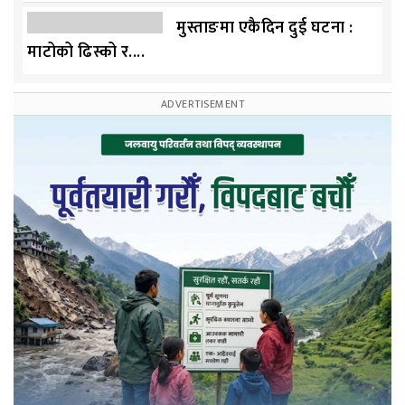
मुस्ताङमा एकैदिन दुई घटना :
माटोको ढिस्को र....