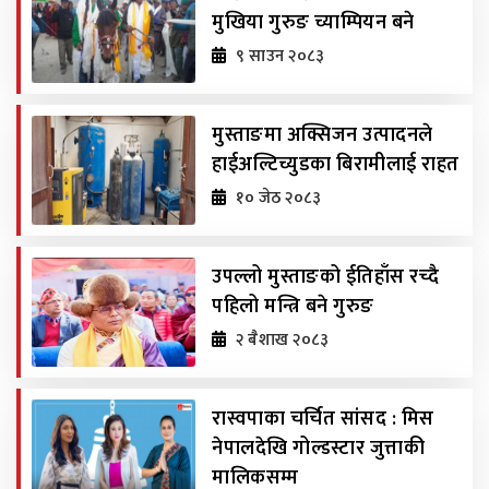
मुखिया गुरुङ च्याम्पियन बने
९ साउन २०८३
मुस्ताङमा अक्सिजन उत्पादनले
हाईअल्टिच्युडका बिरामीलाई राहत
१० जेठ २०८३
उपल्लो मुस्ताङको ईतिहाँस रच्दै
पहिलो मन्त्रि बने गुरुङ
२ ब‌ैशाख २०८३
रास्वपाका चर्चित सांसद : मिस
नेपालदेखि गोल्डस्टार जुत्ताकी
मालिकसम्म