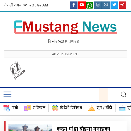
पात्रो
राशिफल
विदेशी विनिमय
सुन / चाँदी
यु
कदम घोडा दौडमा मनाङका