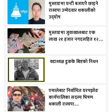
मुस्ताङमा घन्टी बजाएरै छाड्ने
रास्वपा उम्मेदवार थकालीको
उद्घोष
मुस्ताङमा जुवाखालबाट एक
लाख २१ हजार नगदसहित १२....
वडाध्यक्ष डुकके बिष्टको निधन
एमालेबाट निर्वाचित घरपझोङ
कार्यपालिका सदस्य भिषण
थकाली रास्वपा....