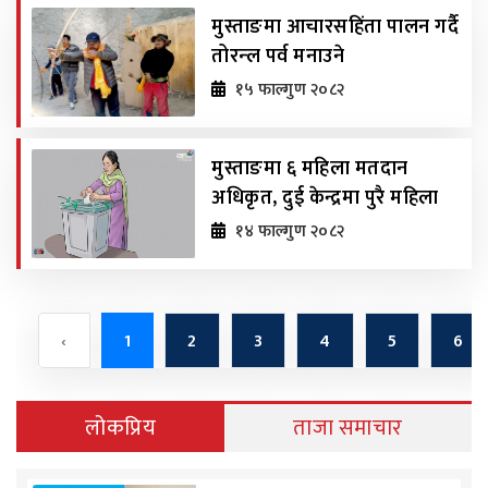
मुस्ताङमा आचारसहिंता पालन गर्दै
तोरन्ल पर्व मनाउने
१५ फाल्गुण २०८२
मुस्ताङमा ६ महिला मतदान
अधिकृत, दुई केन्द्रमा पुरै महिला
१४ फाल्गुण २०८२
‹
1
2
3
4
5
6
लोकप्रिय
ताजा समाचार