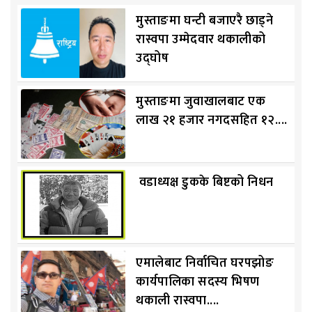
मुस्ताङमा घन्टी बजाएरै छाड्ने
रास्वपा उम्मेदवार थकालीको
उद्घोष
मुस्ताङमा जुवाखालबाट एक
लाख २१ हजार नगदसहित १२....
वडाध्यक्ष डुकके बिष्टको निधन
एमालेबाट निर्वाचित घरपझोङ
कार्यपालिका सदस्य भिषण
थकाली रास्वपा....