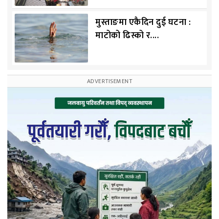
मुस्ताङमा एकैदिन दुई घटना :
माटोको ढिस्को र....