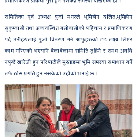
प्रमाणिकरण प्रक्रिया पुरा हुन नसक्दा समस्या देखिएको हो ।
समितिका पूर्व अध्यक्ष पुर्जा मगरले भूमिहीन दलित,भूमिहीन
सुकुम्बासी तथा अव्यवस्थित बसोबासीको पहिचान र प्रमाणिकरण
गर्दे उनीहरुलाई पुर्जा वितरण गर्ने आफुहरुको दृढ लक्ष्य लिएर
काम गरिएको भएपनि बेलाबेलामा समिति तुहिने र समय अवधि
नपुग्दै खारेजी हुन परिपाटीले मुस्ताङमा भूमि समस्या समाधान गर्ने
तर्फ ठोस प्रगति हुन नसकेको उहाँको भनाई छ ।