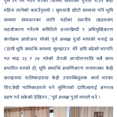
पुस २९ गते गठन भएको जिल्ला समितिले पूर्णता पाउन केही
महिना लागेको बताउँनुभयो । सुरुवाती छोटो समयमा पनि भूमि
समस्या समाधानका लागि यहाँका स्थानीय तहहरुसंग
सहजीकरण गर्नेतर्फ समितिले अन्तरक्रियाँ र अभिमुखिकरण
कार्यक्रम आयोजना गरेको पूर्व अध्यक्ष पुर्जा मगरको भनाई छ
।‘हामी भूमि सम्वन्धि समस्या सुल्झाउन धेरै अघि बढेको भएपनि
गत भाद्र २३ र २४ गतेको जेनजी आन्दोलनपछि सबै काम
प्रभावित भएको हो, भूमि सम्वन्धि प्रमाणिकरण लगायतका केही
कामहरुमा पालिकाहरुमा केही उपलब्धिमूलक कार्य भएका
थिए,केही पालिकाहरुले भने सुम्पिएको दायित्वलाई अपनत्व
ग्रहण गर्न सकेको देखिएन ,’ पूर्व अध्यक्ष पुर्जा मगरले भने ।