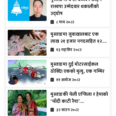
रास्वपा उम्मेदवार थकालीको
उद्घोष
८ माघ २०८२
मुस्ताङमा जुवाखालबाट एक
लाख २१ हजार नगदसहित १२....
१३ मङ्सिर २०८२
मुस्ताङमा दुई मोटरसाईकल
ठोक्दिा एकको मृत्यु, एक गम्भिर
११ असोज २०८२
मुस्ताङकी चेली एन्जिला र हेमाको
‘चाँदी काटी रैया’....
३२ साउन २०८२