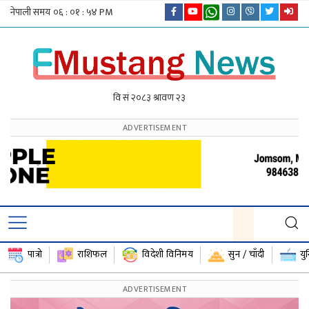
पात्रो
राशिफल
विदेशी विनिमय
सुन / चाँदी
यु