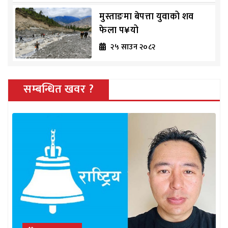
मुस्ताङमा बेपत्ता युवाको शव
फेला प¥यो
२५ साउन २०८२
सम्बन्धित खवर ?