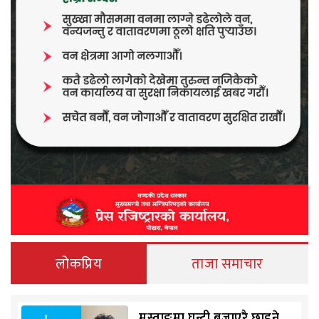
लोकप्रिय
ताजा समाचार
मुस्ताङमा घन्टी बजाएरै छाड्ने