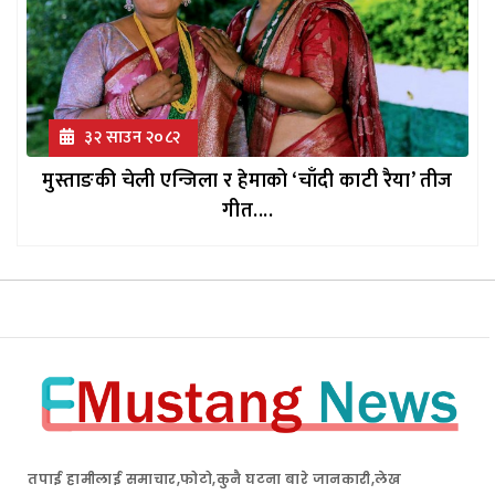
३२ साउन २०८२
मुस्ताङकी चेली एन्जिला र हेमाको ‘चाँदी काटी रैया’ तीज
गीत....
तपाई हामीलाई समाचार,फोटो,कुनै घटना बारे जानकारी,लेख