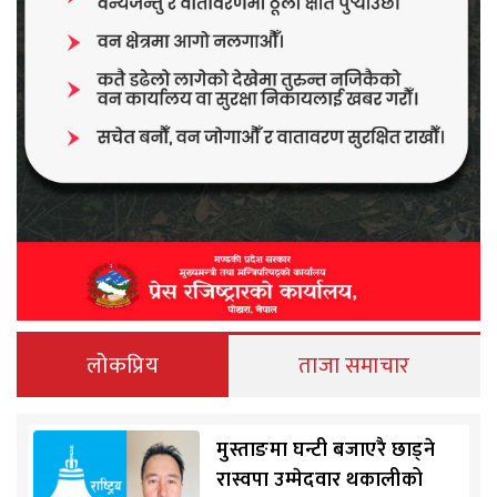
लोकप्रिय
ताजा समाचार
मुस्ताङमा घन्टी बजाएरै छाड्ने
रास्वपा उम्मेदवार थकालीको