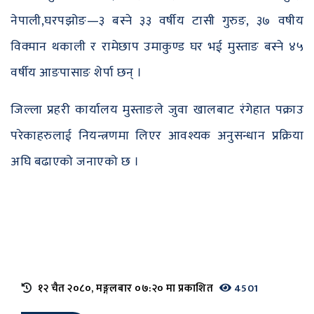
नेपाली,घरपझोङ—३ बस्ने ३३ वर्षीय टासी गुरुङ, ३७ वषीय
विक्मान थकाली र रामेछाप उमाकुण्ड घर भई मुस्ताङ बस्ने ४५
वर्षीय आङपासाङ शेर्पा छन् ।
जिल्ला प्रहरी कार्यालय मुस्ताङले जुवा खालबाट रंगेहात पक्राउ
परेकाहरुलाई नियन्त्रणमा लिएर आवश्यक अनुसन्धान प्रक्रिया
अघि बढाएको जनाएको छ ।
१२ चैत २०८०, मङ्गलबार ०७:२० मा प्रकाशित
4501