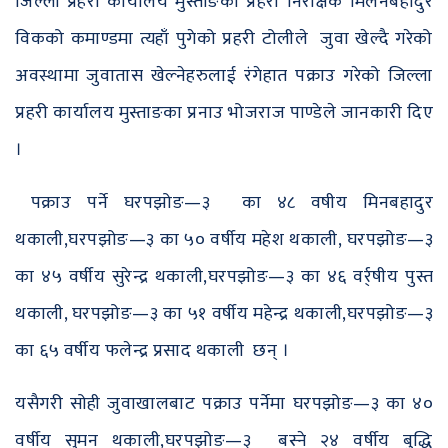
जिल्ला प्रहरी कार्यालय मुस्ताङका प्रहरी निरीक्षक मिलनबहादुर
विकको कमाण्डमा त्यहाँ पुगेको प्रहरी टोलीले जुवा खेल्दै गरेको
अवस्थामा जुवातास खेल्नेहरुलाई रंगेहात पक्राउ गरेको जिल्ला
प्रहरी कार्यालय मुस्ताङका प्रनाउ भोजराज पाण्डेले जानकारी दिए
।
पक्राउ पर्ने घरपझोङ—३ का ४८ वषीय मिनबहादुर
थकाली,घरपझोङ—३ का ५० वर्षीय महेश थकाली, घरपझोङ—३
का ४५ वर्षीय सुरेन्द्र थकाली,घरपझोङ—३ का ४६ वर्र्षीय पुस्त
थकाली, घरपझोङ—३ का ५१ वर्षीय महेन्द्र थकाली,घरपझोङ—३
का ६५ वर्षीय फलेन्द्र प्रसाद थकाली छन् ।
यसैगरी सोही जुवाखालबाट पक्राउ पर्नेमा घरपझोङ—३ का ४०
वर्षीय सुमन थकाली,घरपझोङ—३ बस्ने २४ वर्षीय बुद्धि