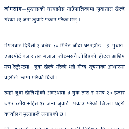
जोमसोम—
मुस्ताङको घरपझोङ गाउँपालिकामा जुवातास खेल्दै
गरेका ११ जना जुवाडे पक्राउ परेका छन् ।
मंगलबार दिउँसो ३ बजेर ५० मिनेट जाँदा घरपझोङ—३ पुथाङ
एअरपोर्ट बजार तल बजाज शोरुमसंगै जोडिएको होटल आशिष
मःम रेष्टुरेन्टमा जुवा खेल्दै गरेको भन्ने गोप्य सूचनाका आधारमा
प्रहरीले छापा मारेको थियो ।
त्यहाँ जुवा खेलिरहेको अवस्थामा ४ बुक तास र नगद २० हजार
७२५ रुपैयासहित ११ जना जुवाडे पक्राउ परेको जिल्ला प्रहरी
कार्यालय मुस्ताङले जनाएको छ ।