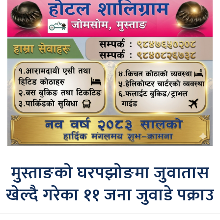
मुस्ताङको घरपझोङमा जुवातास
खेल्दै गरेका ११ जना जुवाडे पक्राउ