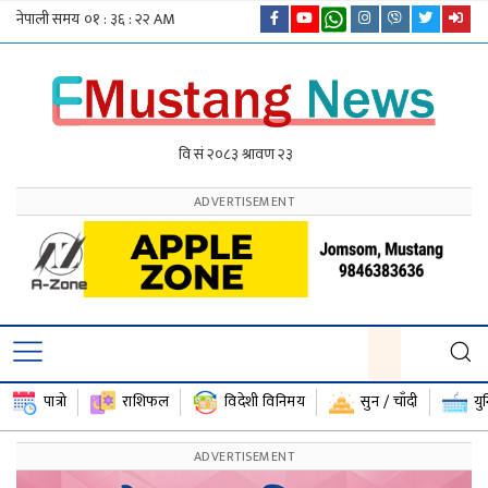
पात्रो
राशिफल
विदेशी विनिमय
सुन / चाँदी
यु