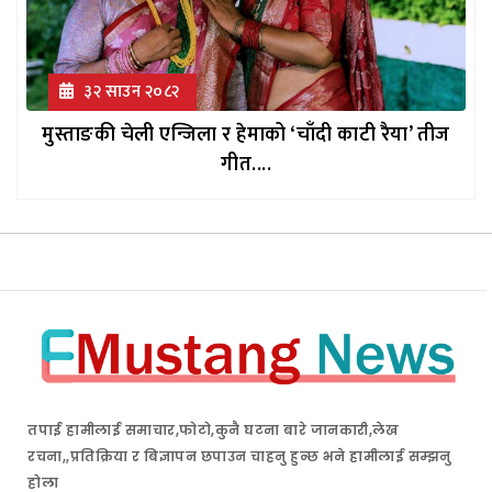
३२ साउन २०८२
मुस्ताङकी चेली एन्जिला र हेमाको ‘चाँदी काटी रैया’ तीज
गीत....
तपाई हामीलाई समाचार,फोटो,कुनै घटना बारे जानकारी,लेख
रचना,,प्रतिक्रिया र बिज्ञापन छपाउन चाहनु हुन्छ भने हामीलाई सम्झनु
होला