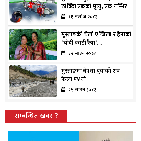
ठोक्दिा एकको मृत्यु, एक गम्भिर
११ असोज २०८२
मुस्ताङकी चेली एन्जिला र हेमाको
‘चाँदी काटी रैया’....
३२ साउन २०८२
मुस्ताङमा बेपत्ता युवाको शव
फेला प¥यो
२५ साउन २०८२
सम्बन्धित खवर ?