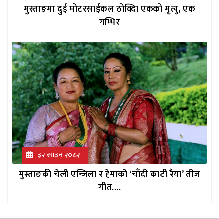
मुस्ताङमा दुई मोटरसाईकल ठोक्दिा एकको मृत्यु, एक
गम्भिर
३२ साउन २०८२
मुस्ताङकी चेली एन्जिला र हेमाको ‘चाँदी काटी रैया’ तीज
गीत....