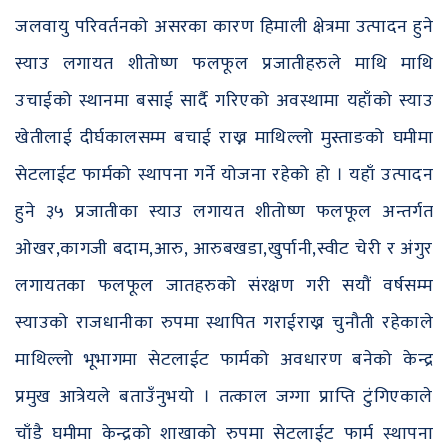
जलवायु परिवर्तनको असरका कारण हिमाली क्षेत्रमा उत्पादन हुने
स्याउ लगायत शीतोष्ण फलफूल प्रजातीहरुले माथि माथि
उचाईको स्थानमा बसाई सार्दै गरिएको अवस्थामा यहाँको स्याउ
खेतीलाई दीर्घकालसम्म बचाई राख्न माथिल्लो मुस्ताङको घमीमा
सेटलाईट फार्मको स्थापना गर्ने योजना रहेको हो । यहाँ उत्पादन
हुने ३५ प्रजातीका स्याउ लगायत शीतोष्ण फलफूल अन्तर्गत
ओखर,कागजी बदाम,आरु, आरुबखडा,खुर्पानी,स्वीट चेरी र अंगुर
लगायतका फलफूल जातहरुको संरक्षण गरी सयौं वर्षसम्म
स्याउको राजधानीका रुपमा स्थापित गराईराख्न चुनौती रहेकाले
माथिल्लो भूभागमा सेटलाईट फार्मको अवधारण बनेको केन्द्र
प्रमुख आत्रेयले बताउँनुभयो । तत्काल जग्गा प्राप्ति टुंगिएकाले
चाँडै घमीमा केन्द्रको शाखाको रुपमा सेटलाईट फार्म स्थापना