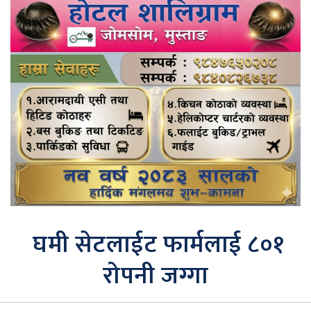
घमी सेटलाईट फार्मलाई ८०१
रोपनी जग्गा