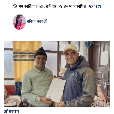
२२ कार्तिक २०८२, शनिवार ०५:४० मा प्रकाशित
1873
मनिता थकाली
जोमसोम ।