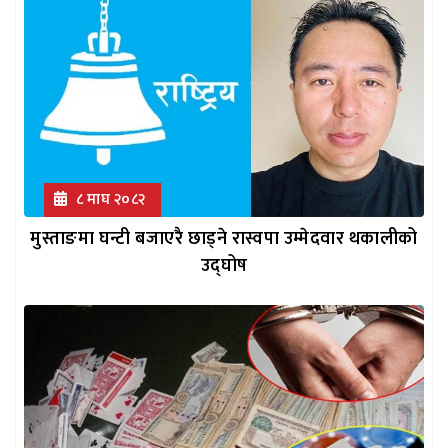
८ माघ २०८२
मुस्ताङमा घन्टी बजाएरै छाड्ने रास्वपा उम्मेदवार थकालीको
उद्घोष