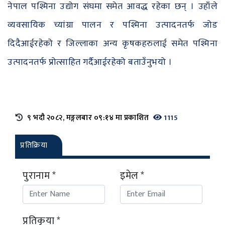
नेपाल पश्मिना उद्योग संघमा समेत आवद्ध रहेका छन् । उहाँले
व्यवसायिक च्यांग्रा पालन र पश्मिना उत्पादनतर्फ जोड
दिदैआईरहेको र जिल्लाका अन्य कृषकहरुलाई समेत पश्मिना
उत्पादनतर्फ प्रोत्साहित गर्दैआईरहेको बताउँनुभयो ।
९ भदौ २०८२, मङ्गलबार ०९:१४ मा प्रकाशित
1115
प्रतिक्रिया
पुरानाम *
इमेल *
प्रतिकृया *