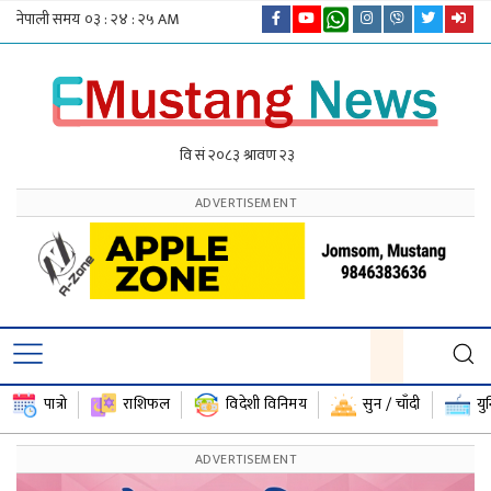
पात्रो
राशिफल
विदेशी विनिमय
सुन / चाँदी
यु