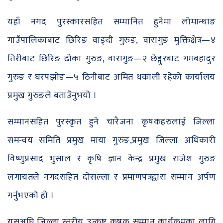
यहाँ नगद पुरस्कारसहित सम्मानित हुनेमा लोमान्थाङ
गाउँपालिकाबाट छिरिङ वाङ्दी गुरुङ, वारागुङ मुक्तिक्षेत्र—४
तिरीबाट छिरिङ ढोका गुरुङ, वारागुङ—२ छेङ्गुरबाट गमबहादुर
गुरुङ र घरपझोङ—५ ठिनीबाट अमित थकाली रहेको कार्यालय
प्रमुख गुरुङले बताउँनुभयो ।
सम्मानसहित पुरस्कृत हुने चारैजना कृषकहरुलाई जिल्ला
समन्वय समिति प्रमुख माया गुरुङ,प्रमुख जिल्ला अधिकारी
विष्णुप्रसाद भुसाल र कृषि ज्ञान केन्द्र प्रमुख राजेश गुरुङ
लगायतले नगदसहित दोसल्ला र प्रमाणपत्रद्वारा सम्मान अर्पण
गर्नुभएको हो ।
यसअघि जिल्ला स्तरीय उत्कृष्ट कृषक सम्मान कार्यक्रमका लागि