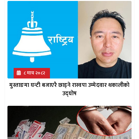
८ माघ २०८२
मुस्ताङमा घन्टी बजाएरै छाड्ने रास्वपा उम्मेदवार थकालीको
उद्घोष