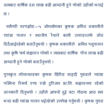
जसबाट वार्षिक दश लाख बढी आम्दानी हुने गरेको उहाँको भनाई
छ ।
यसैगरी घरपझोङ—५ जोमसोमका कृषक अमित थकालीले
च्यांग्रा पालन र स्थानीय रैथाने बाली उत्पादनतर्फ जोड
दिदैआईरहेको बताउँनुभयो । कृषक थकालीले अमित पशुपालन
तथा कृषि फर्म संञ्चालन गरेको र त्यसबाट वार्षिक पाँच लाख बढी
आम्दानी हुने गरेको बताउँनुभयो ।
पुरस्कृत लोमान्थाङका कृषक छिरिङ वाङ्दी गुरुङले च्यांग्रा
पश्मिना रिसर्च एण्ड एग्रो टुरिजम प्रा.लि. सञ्चालनमा रहेको
जानकारी दिनुभयो । उहाँले आफ्नो दुई वटा गोठमा आठ सय
भन्दा बढी च्यांग्रा पालन भईरहेको उल्लेख गर्नुभयो । कृषक गुरुङ