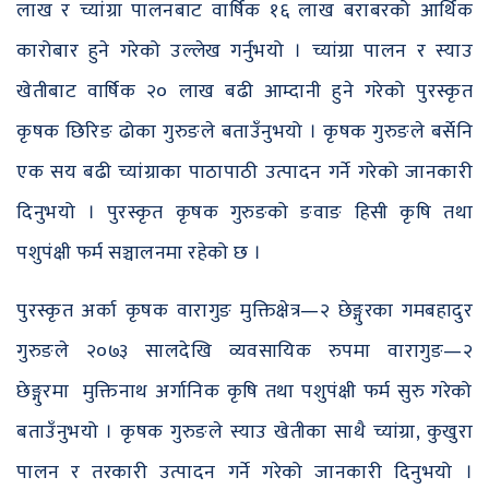
लाख र च्यांग्रा पालनबाट वार्षिक १६ लाख बराबरको आर्थिक
कारोबार हुने गरेको उल्लेख गर्नुभयो । च्यांग्रा पालन र स्याउ
खेतीबाट वार्षिक २० लाख बढी आम्दानी हुने गरेको पुरस्कृत
कृषक छिरिङ ढोका गुरुङले बताउँनुभयो । कृषक गुरुङले बर्सेनि
एक सय बढी च्यांग्राका पाठापाठी उत्पादन गर्ने गरेको जानकारी
दिनुभयो । पुरस्कृत कृषक गुरुङको ङवाङ हिसी कृषि तथा
पशुपंक्षी फर्म सञ्चालनमा रहेको छ ।
पुरस्कृत अर्का कृषक वारागुङ मुक्तिक्षेत्र—२ छेङ्गुरका गमबहादुर
गुरुङले २०७३ सालदेखि व्यवसायिक रुपमा वारागुङ—२
छेङ्गुरमा मुक्तिनाथ अर्गानिक कृषि तथा पशुपंक्षी फर्म सुरु गरेको
बताउँनुभयो । कृषक गुरुङले स्याउ खेतीका साथै च्यांग्रा, कुखुरा
पालन र तरकारी उत्पादन गर्ने गरेको जानकारी दिनुभयो ।