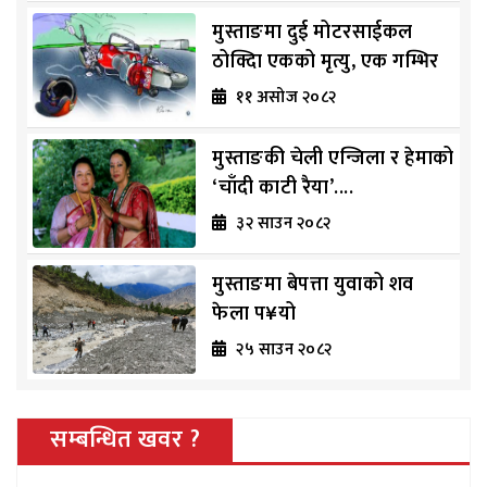
मुस्ताङमा दुई मोटरसाईकल
ठोक्दिा एकको मृत्यु, एक गम्भिर
११ असोज २०८२
मुस्ताङकी चेली एन्जिला र हेमाको
‘चाँदी काटी रैया’....
३२ साउन २०८२
मुस्ताङमा बेपत्ता युवाको शव
फेला प¥यो
२५ साउन २०८२
सम्बन्धित खवर ?