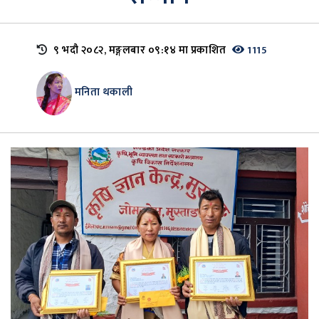
९ भदौ २०८२, मङ्गलबार ०९:१४ मा प्रकाशित
1115
मनिता थकाली