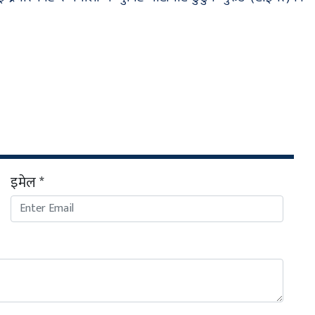
इमेल *