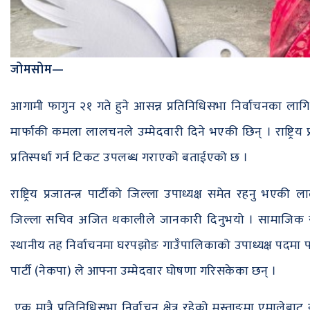
जोमसोम—
आगामी फागुन २१ गते हुने आसन्न प्रतिनिधिसभा निर्वाचनका लागि राष
मार्फाकी कमला लालचनले उम्मेदवारी दिने भएकी छिन् । राष्ट्रिय प्
प्रतिस्पर्धा गर्न टिकट उपलब्ध गराएको बताईएको छ ।
राष्ट्रिय प्रजातन्त्र पार्टीको जिल्ला उपाध्यक्ष समेत रहनु भ
जिल्ला सचिव अजित थकालीले जानकारी दिनुभयो । सामाजिक स
स्थानीय तह निर्वाचनमा घरपझोङ गाउँपालिकाको उपाध्यक्ष पदमा पराज
पार्टी (नेकपा) ले आफ्ना उम्मेदवार घोषणा गरिसकेका छन् ।
एक मात्रै प्रतिनिधिसभा निर्वाचन क्षेत्र रहेको मुस्ताङमा एमालेबाट ई