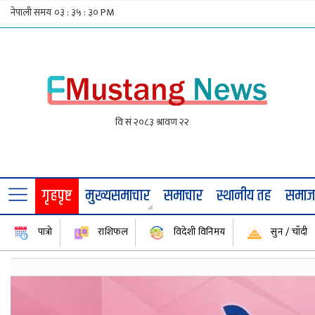
गृहपृष्ट
मुख्यसमाचार
समाचार
स्थानीय तह
समा
पात्रो
राशिफल
विदेशी विनिमय
सुन / चाँदी