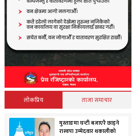
लोकप्रिय
ताजा समाचार
मुस्ताङमा घन्टी बजाएरै छाड्ने
रास्वपा उम्मेदवार थकालीको