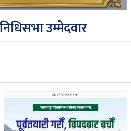
िनिधिसभा उम्मेदवार