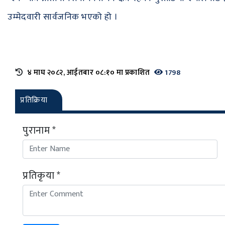
उम्मेदवारी सार्वजनिक भएको हो ।
४ माघ २०८२, आईतबार ०८:१० मा प्रकाशित
1798
प्रतिक्रिया
पुरानाम *
प्रतिकृया *