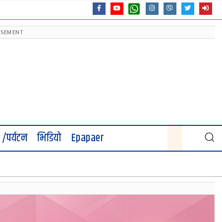
 /पर्यटन
भिडियो
Epapaer