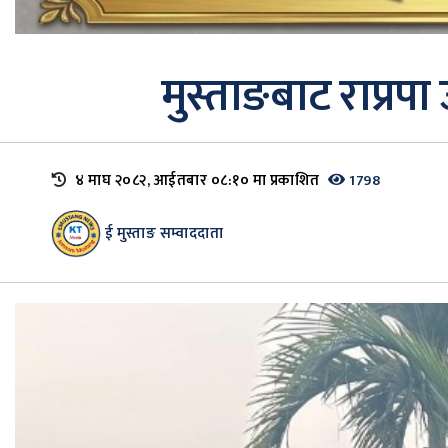
मुस्ताङबाट राप्रप
४ माघ २०८२, आईतबार ०८:१० मा प्रकाशित
1798
ई मुस्ताङ सम्वाददाता