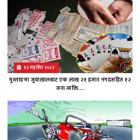
१३ मङ्सिर २०८२
मुस्ताङमा जुवाखालबाट एक लाख २१ हजार नगदसहित १२
जना व्यक्ति....