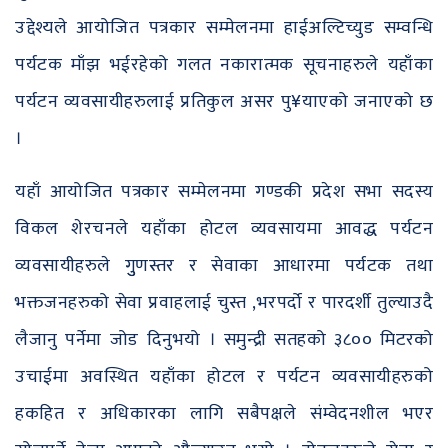
उद्देश्यले आयोजित पत्रकार सम्मेलनमा हाईअल्टिच्युड सम्वन्धि
पर्यटक माँझ भईरहेको गलत नकारात्मक सूचनाहरुले यहाँका
पर्यटन व्यवसायीहरुलाई प्रतिकुल असर पु¥याएको जनाएको छ
।
यहाँ आयोजित पत्रकार सम्मेलनमा गण्डकी प्रदेश सभा सदस्य
विकल शेरचनले यहाँका होटल व्यवसायमा आवद्ध पर्यटन
व्यवसायीहरुले गुुणस्तर र सेवाका आधारमा पर्यटक तथा
भक्तजनहरुको सेवा प्रवाहलाई चुस्त ,भरपर्दो र पारदर्शी तुल्याउदै
लैजानु पर्नेमा जोड दिनुभयो । समुन्द्री सतहको ३८०० मिटरको
उचाईमा अवस्थित यहाँका होटल र पर्यटन व्यवसायीहरुको
हकहित र अधिकारका लागि सबैपक्षले संम्वेदनशील भएर