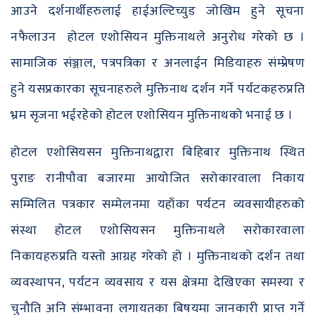
आउने दर्शनार्थीहरुलाई हाईअल्टिच्युड जोखिम हुने सूचना
नफैलाउन होटल एशोसियन मुक्तिनाथले अनुरोध गरेको छ ।
सामाजिक संञ्जाल, पत्रपत्रिका र अनलाईन मिडियाहरु संम्प्रेषण
हुने यसप्रकारका सूचनाहरुले मुक्तिनाथ दर्शन गर्ने पर्यटकहरुप्रति
भ्रम सृजना भईरहेको होटल एशोसियन मुक्तिनाथको भनाई छ ।
होटल एशोसियसन मुक्तिनाथद्वारा बिहिबार मुक्तिनाथ स्थित
पुराङ रानीपौवा बजारमा आयोजित सरोकारवाला निकाय
सम्मिलित पत्रकार सम्मेलनमा यहाँका पर्यटन व्यवसायीहरुको
संस्था होटल एशोसियसन मुक्तिनाथले सरोकारवाला
निकायहरुप्रति यस्तो आग्रह गरेको हो । मुक्तिनाथको दर्शन तथा
व्यवस्थापन, पर्यटन व्यवसाय र यस क्षेत्रमा देखिएका समस्या र
चुनौति अनि संम्भावना लगायतका बिषयमा जानकारी प्राप्त गर्ने