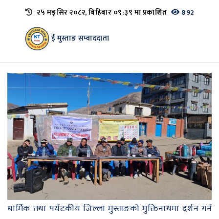
२५ मङ्सिर २०८२, बिहिबार ०९:३९ मा प्रकाशित
892
ई मुस्ताङ सम्वाददाता
धार्मिक तथा पर्यटकीय जिल्ला मुस्ताङको मुक्तिनाथमा दर्शन गर्न