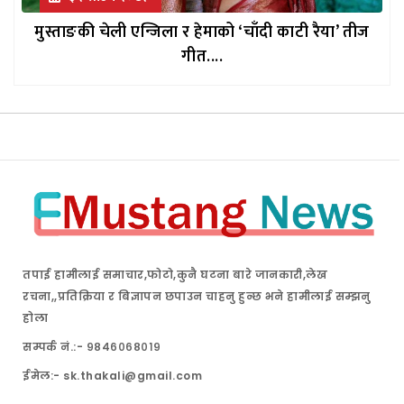
मुस्ताङकी चेली एन्जिला र हेमाको ‘चाँदी काटी रैया’ तीज
गीत....
तपाई हामीलाई समाचार,फोटो,कुनै घटना बारे जानकारी,लेख
रचना,,प्रतिक्रिया र बिज्ञापन छपाउन चाहनु हुन्छ भने हामीलाई सम्झनु
होला
सम्पर्क नं.:- ९८४६०६८०१९
ईमेल:- sk.thakali@gmail.com