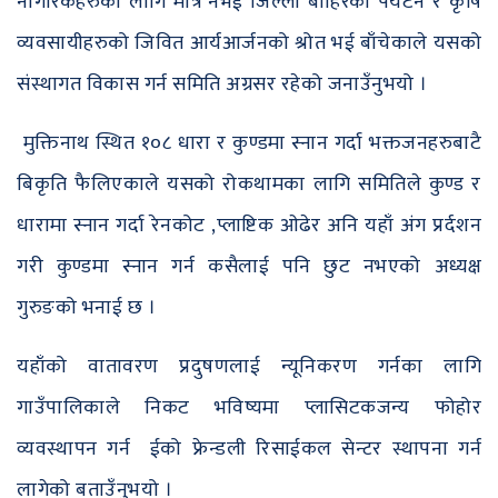
नागरिकहरुका लागि मात्रै नभई जिल्ला बाहिरका पर्यटन र कृषि
व्यवसायीहरुको जिवित आर्यआर्जनको श्रोत भई बाँचेकाले यसको
संस्थागत विकास गर्न समिति अग्रसर रहेको जनाउँनुभयो ।
मुक्तिनाथ स्थित १०८ धारा र कुण्डमा स्नान गर्दा भक्तजनहरुबाटै
बिकृति फैलिएकाले यसको रोकथामका लागि समितिले कुण्ड र
धारामा स्नान गर्दा रेनकोट ,प्लाष्टिक ओढेर अनि यहाँ अंग प्रर्दशन
गरी कुण्डमा स्नान गर्न कसैलाई पनि छुट नभएको अध्यक्ष
गुरुङको भनाई छ ।
यहाँको वातावरण प्रदुषणलाई न्यूनिकरण गर्नका लागि
गाउँपालिकाले निकट भविष्यमा प्लासिटकजन्य फोहोर
व्यवस्थापन गर्न ईको फ्रेन्डली रिसाईकल सेन्टर स्थापना गर्न
लागेको बताउँनुभयो ।