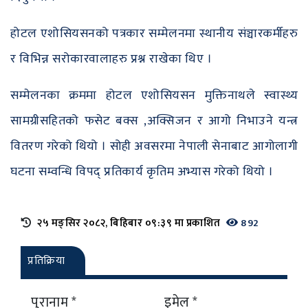
होटल एशोसियसनको पत्रकार सम्मेलनमा स्थानीय संञ्चारकर्मीहरु
र विभिन्न सरोकारवालाहरु प्रश्न राखेका थिए ।
सम्मेलनका क्रममा होटल एशोसियसन मुक्तिनाथले स्वास्थ्य
सामग्रीसहितको फसेट बक्स ,अक्सिजन र आगो निभाउने यन्त्र
वितरण गरेको थियो । सोही अवसरमा नेपाली सेनाबाट आगोलागी
घटना सम्वन्धि विपद् प्रतिकार्य कृतिम अभ्यास गरेको थियो ।
२५ मङ्सिर २०८२, बिहिबार ०९:३९ मा प्रकाशित
892
प्रतिक्रिया
पुरानाम *
इमेल *