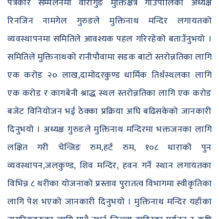
पत्रकार सम्मेलनमा वारागुङ मुक्तिक्षेत्र गाउँपालिका अध्यक्ष
रिनजिन नामगेल गुरुङले मुक्तिनाथ मन्दिर लगायतको
व्यवस्थापनमा समितिले आवश्यक पहल गरिरहेको बताउँनुभयो ।
समितिले मुक्तिनाथको रानीपौवामा सडक बाटो स्तरोन्नतिका लागि
एक करोड २० लाख,दामोदरकुण्ड धार्मिक तिर्थस्थलका लागि
एक करोड र कागबेनी श्राद्ध स्थल स्तरोन्नतिका लागि एक करोड
बजेट विनियोजन भई ठेक्का प्रक्रिया अघि बढिसकेको जानकारी
दिनुभयो । अध्यक्ष गुरुङले मुक्तिनाथ मन्दिरमा भक्तजनका लागि
लक्षित गरी चेन्जिङ रुम,हर्ट रुम, १०८ धाराको पुन
व्यवस्थापन,जलकुण्ड, शिव मन्दिर, हवन गर्ने स्थान लगायतका
विभिन्न ८ थरीका योजनाको प्रस्ताव पुरातत्व विभागमा स्वीकृतिका
लागि पेश भएको जानकारी दिनुभयो । मुक्तिनाथ मन्दिर यहाँका