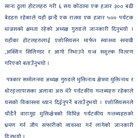
साना ठुला होटलहरु गरी ६ सय कोठामा एक हजार ३०० बढी
बेडहरु रहेकाले यहाँ झन्डै एक रातमा एक हजार ५०० पर्यटक
धान्नसक्ने क्षमता रहेको अध्यक्ष गुरुङले जानकारी दिनुभयो ।
यहाँका होटलहरुलाई एशोसियसन मार्फत स्वास्थ्य समाग्री
,अक्सिन सिलिण्डर र आगो निभाउने यन्त्र सशुल्क वितरण
गरिएको बताउँनुभयो ।
पत्रकार सम्मेलनमा अध्यक्ष गुरुङले मुक्तिनाथ क्षेत्रमा मुक्तिनाथ र
थोरङ्लापासका अलावा अरु धेरै पर्यटकीय गन्तब्यहरु रहेकाले
यसको विकासमा ध्यान दिईनुपर्ने बताउँनुभयो । एशोसियसनले
चाँडैनै वारागुङ मुक्तिक्षेत्रको विभिन्न पर्यटकीय गन्तब्यहरुको
भ्रमण गर्न जीप सफारीको व्यवस्था गर्न लागेको जानकारी
दिनुभयो ।