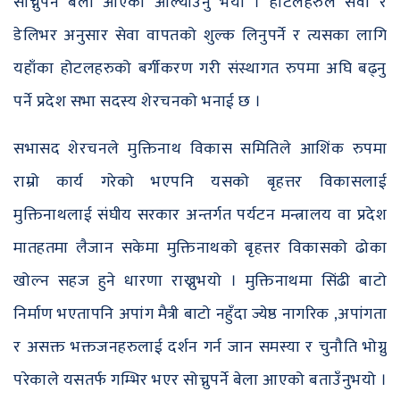
सोच्नुपर्ने बेला आएको औल्याउनु भयो । होटलहरुले सेवा र
डेलिभर अनुसार सेवा वापतको शुल्क लिनुपर्ने र त्यसका लागि
यहाँका होटलहरुको बर्गीकरण गरी संस्थागत रुपमा अघि बढ्नु
पर्ने प्रदेश सभा सदस्य शेरचनको भनाई छ ।
सभासद शेरचनले मुक्तिनाथ विकास समितिले आशिंक रुपमा
राम्रो कार्य गरेको भएपनि यसको बृहत्तर विकासलाई
मुक्तिनाथलाई संघीय सरकार अन्तर्गत पर्यटन मन्त्रालय वा प्रदेश
मातहतमा लैजान सकेमा मुक्तिनाथको बृहत्तर विकासको ढोका
खोल्न सहज हुने धारणा राख्नुभयो । मुक्तिनाथमा सिंढी बाटो
निर्माण भएतापनि अपांग मैत्री बाटो नहुँदा ज्येष्ठ नागरिक ,अपांगता
र असक्त भक्तजनहरुलाई दर्शन गर्न जान समस्या र चुनौति भोग्नु
परेकाले यसतर्फ गम्भिर भएर सोच्नुपर्ने बेला आएको बताउँनुभयो ।