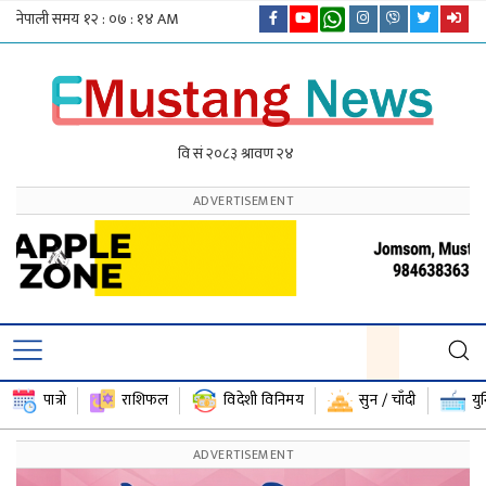
पात्रो
राशिफल
विदेशी विनिमय
सुन / चाँदी
यु