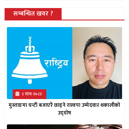
सम्बन्धित खवर ?
८ माघ २०८२
मुस्ताङमा घन्टी बजाएरै छाड्ने रास्वपा उम्मेदवार थकालीको
उद्घोष