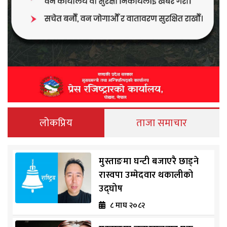
लोकप्रिय
ताजा समाचार
मुस्ताङमा घन्टी बजाएरै छाड्ने
रास्वपा उम्मेदवार थकालीको
उद्घोष
८ माघ २०८२