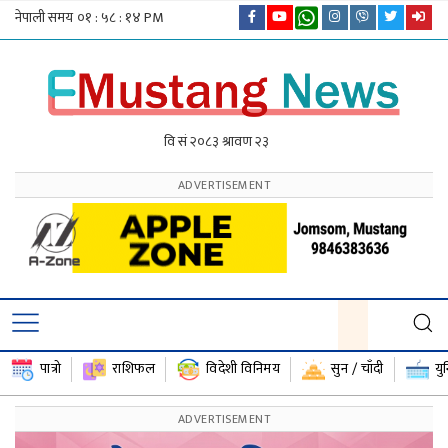
पात्रो
राशिफल
विदेशी विनिमय
सुन / चाँदी
यु