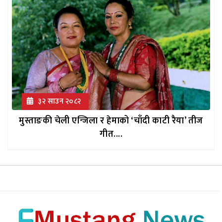
३२ साउन २०८२
मुस्ताङकी चेली एन्जिला र हेमाको ‘चाँदी काटी रैया’ तीज
गीत....