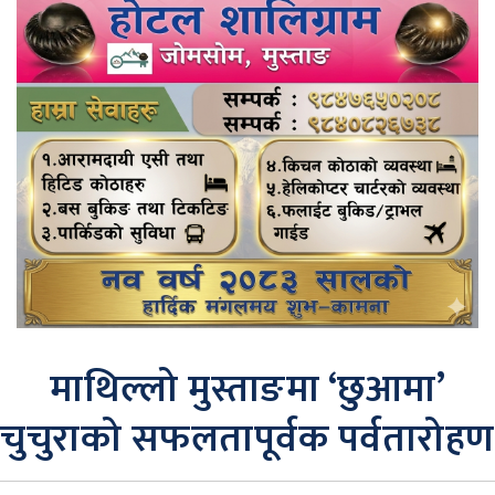
माथिल्लो मुस्ताङमा ‘छुआमा’
चुचुराको सफलतापूर्वक पर्वतारोहण