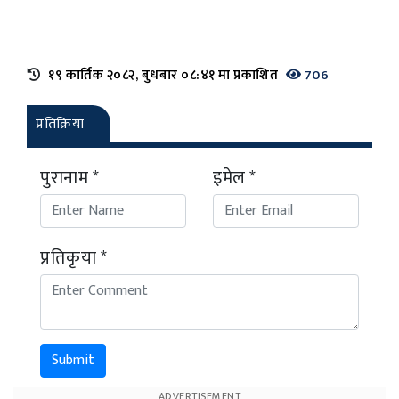
१९ कार्तिक २०८२, बुधबार ०८:४१ मा प्रकाशित
706
प्रतिक्रिया
पुरानाम *
इमेल *
प्रतिकृया *
Submit