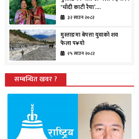
‘चाँदी काटी रैया’....
३२ साउन २०८२
मुस्ताङमा बेपत्ता युवाको शव
फेला प¥यो
२५ साउन २०८२
सम्बन्धित खवर ?