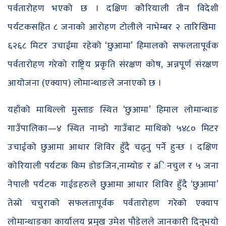
पर्वतारोहण भएको छ । दक्षिण कोेरियाली तीन विदेशी
पर्यटकसहित ८ जनाको आरोहण टोलीले नाभेम्बर २ तारिखिमा
६२६८ मिटर उचाईमा रहेको ‘छुआमा’ हिमालको सफलतापूर्वक
पर्वतारोहण गरेको राष्ट्रिय प्रकृति संरक्षण कोष, अन्नपूर्ण संरक्षण
आयोजना (एक्याप) लोमान्थाङले जनाएको छ ।
यहाँको माथिल्लो मुस्ताङ स्थित ‘छुआमा’ हिमाल लोमान्थाङ
गाउँपालिका—४ स्थित नाम्डो गाउँबाट माथिको ५४८० मिटर
उचाईको छुआमा आधार शिविर हुँदै चढ्नु पर्ने हुन्छ । दक्षिण
कोरियाली पर्यटक किम डोङजिन,नाम्योङ र äिनचुल र ५ जना
नेपाली पर्यटक गाईडहरुले छुआमा आधार शिविर हुँदै ‘छुआमा’
तेस्रो चचुराको सफलतापूर्वक पर्वतारोहण गरेको एक्याप
लोमान्थाङका कार्यालय प्रमुख उमेश पौडेलले जानकारी दिनुभयो