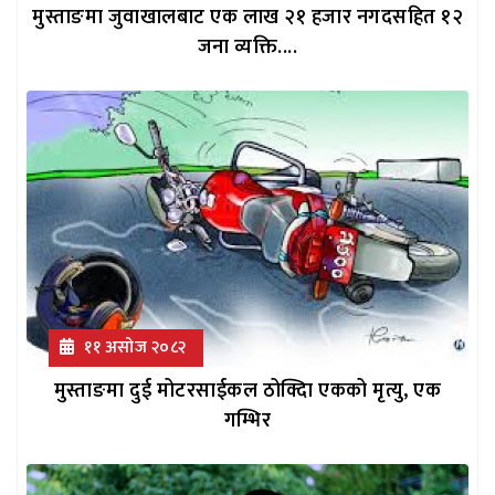
मुस्ताङमा जुवाखालबाट एक लाख २१ हजार नगदसहित १२
जना व्यक्ति....
११ असोज २०८२
मुस्ताङमा दुई मोटरसाईकल ठोक्दिा एकको मृत्यु, एक
गम्भिर